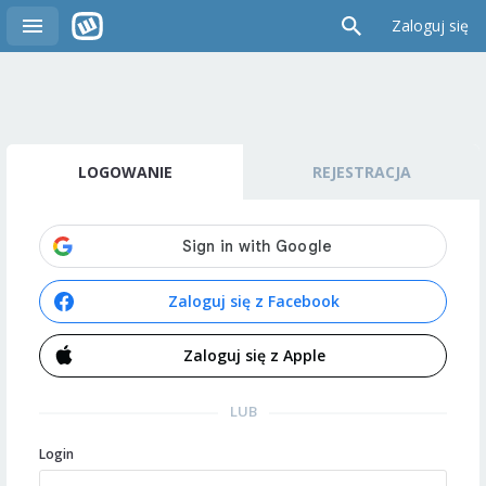
Zaloguj się
LOGOWANIE
REJESTRACJA
Zaloguj się z Facebook
Zaloguj się z Apple
LUB
Login