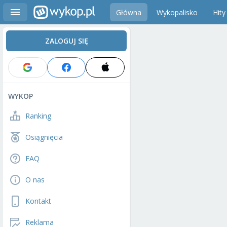
Główna
Wykopalisko
Hity
ZALOGUJ SIĘ
WYKOP
Ranking
Osiągnięcia
FAQ
O nas
Kontakt
Reklama