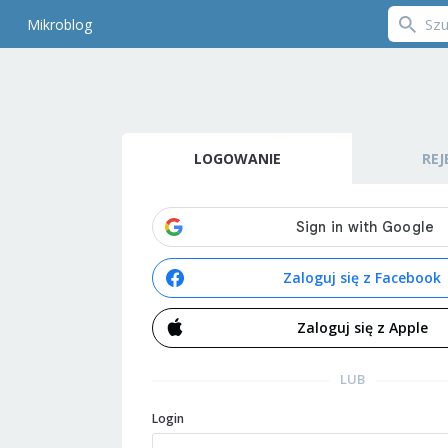
Mikroblog
LOGOWANIE
REJ
Zaloguj się z Facebook
Zaloguj się z Apple
LUB
Login