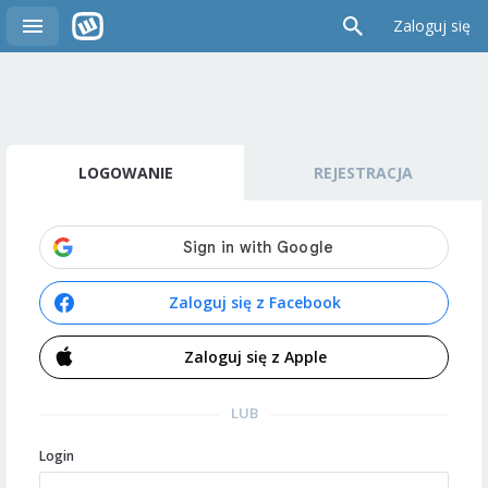
Zaloguj się
LOGOWANIE
REJESTRACJA
Zaloguj się z Facebook
Zaloguj się z Apple
LUB
Login