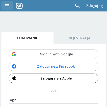
Zaloguj się
LOGOWANIE
REJESTRACJA
Zaloguj się z Facebook
Zaloguj się z Apple
LUB
Login