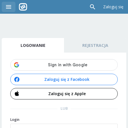
Zaloguj się
LOGOWANIE
REJESTRACJA
Zaloguj się z Facebook
Zaloguj się z Apple
LUB
Login