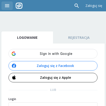
Zaloguj się
LOGOWANIE
REJESTRACJA
Zaloguj się z Facebook
Zaloguj się z Apple
LUB
Login