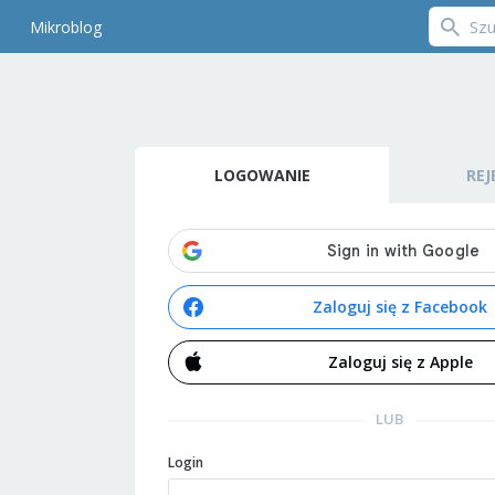
Mikroblog
LOGOWANIE
REJ
Zaloguj się z Facebook
Zaloguj się z Apple
LUB
Login