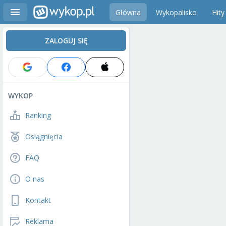
Główna
Wykopalisko
Hity
ZALOGUJ SIĘ
WYKOP
Ranking
Osiągnięcia
FAQ
O nas
Kontakt
Reklama