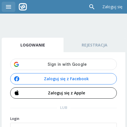
Zaloguj się
LOGOWANIE
REJESTRACJA
Zaloguj się z Facebook
Zaloguj się z Apple
LUB
Login