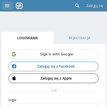
Zaloguj się
LOGOWANIE
REJESTRACJA
Zaloguj się z Facebook
Zaloguj się z Apple
LUB
Login