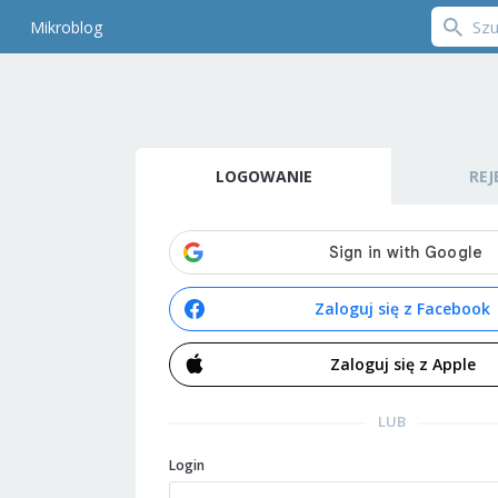
Mikroblog
LOGOWANIE
REJ
Zaloguj się z Facebook
Zaloguj się z Apple
LUB
Login