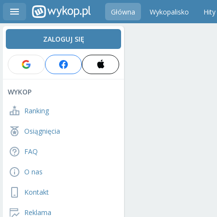
Główna
Wykopalisko
Hity
ZALOGUJ SIĘ
WYKOP
Ranking
Osiągnięcia
FAQ
O nas
Kontakt
Reklama