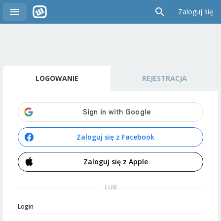
Zaloguj się
LOGOWANIE
REJESTRACJA
Zaloguj się z Facebook
Zaloguj się z Apple
LUB
Login