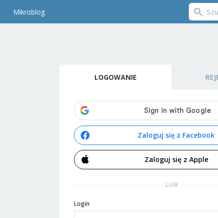
Mikroblog
LOGOWANIE
REJ
Zaloguj się z Facebook
Zaloguj się z Apple
LUB
Login