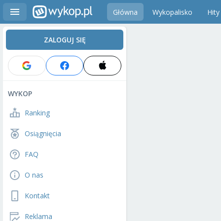
Główna
Wykopalisko
Hity
ZALOGUJ SIĘ
WYKOP
Ranking
Osiągnięcia
FAQ
O nas
Kontakt
Reklama