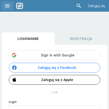
Zaloguj się
LOGOWANIE
REJESTRACJA
Zaloguj się z Facebook
Zaloguj się z Apple
LUB
Login