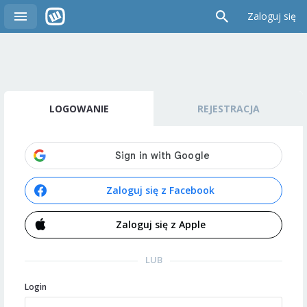
Zaloguj się
LOGOWANIE
REJESTRACJA
Zaloguj się z Facebook
Zaloguj się z Apple
LUB
Login