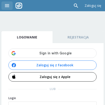
Zaloguj się
LOGOWANIE
REJESTRACJA
Zaloguj się z Facebook
Zaloguj się z Apple
LUB
Login