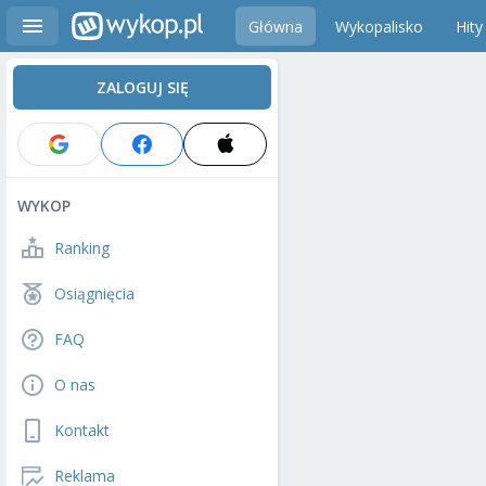
Główna
Wykopalisko
Hity
ZALOGUJ SIĘ
WYKOP
Ranking
Osiągnięcia
FAQ
O nas
Kontakt
Reklama