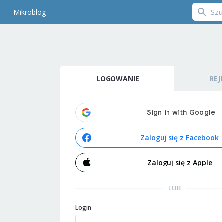
Mikroblog
LOGOWANIE
REJ
Zaloguj się z Facebook
Zaloguj się z Apple
LUB
Login