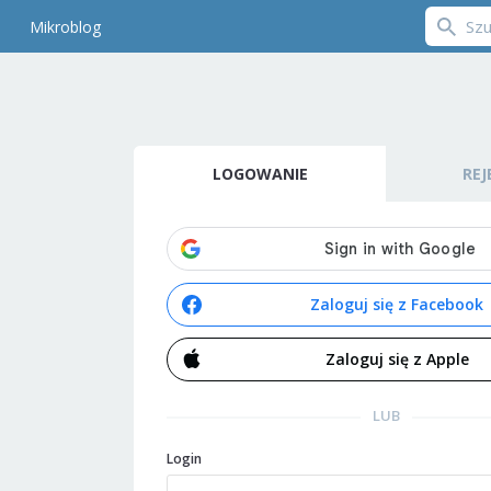
Mikroblog
LOGOWANIE
REJ
Zaloguj się z Facebook
Zaloguj się z Apple
LUB
Login