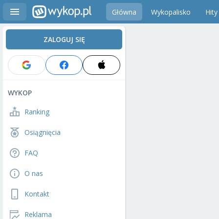
Główna
Wykopalisko
Hity
ZALOGUJ SIĘ
WYKOP
Ranking
Osiągnięcia
FAQ
O nas
Kontakt
Reklama