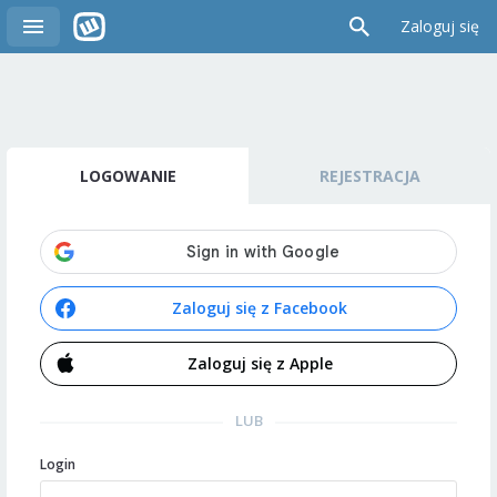
Zaloguj się
LOGOWANIE
REJESTRACJA
Zaloguj się z Facebook
Zaloguj się z Apple
LUB
Login