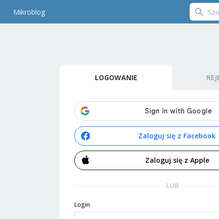
Mikroblog
LOGOWANIE
REJ
Zaloguj się z Facebook
Zaloguj się z Apple
LUB
Login