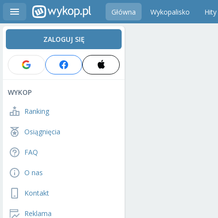
Główna
Wykopalisko
Hity
ZALOGUJ SIĘ
WYKOP
Ranking
Osiągnięcia
FAQ
O nas
Kontakt
Reklama