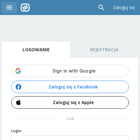
Zaloguj się
LOGOWANIE
REJESTRACJA
Zaloguj się z Facebook
Zaloguj się z Apple
LUB
Login