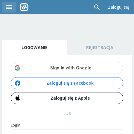
Zaloguj się
LOGOWANIE
REJESTRACJA
Zaloguj się z Facebook
Zaloguj się z Apple
LUB
Login