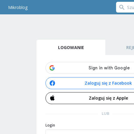
Mikroblog
LOGOWANIE
REJ
Zaloguj się z Facebook
Zaloguj się z Apple
LUB
Login