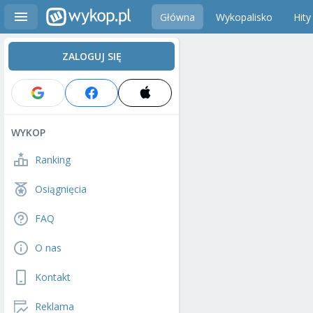
Główna
Wykopalisko
Hity
ZALOGUJ SIĘ
WYKOP
Ranking
Osiągnięcia
FAQ
O nas
Kontakt
Reklama