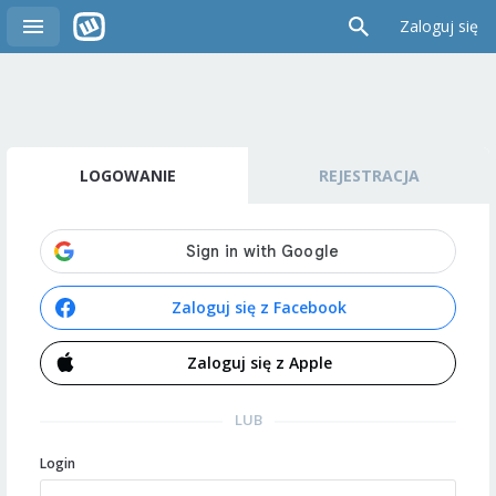
Zaloguj się
LOGOWANIE
REJESTRACJA
Zaloguj się z Facebook
Zaloguj się z Apple
LUB
Login