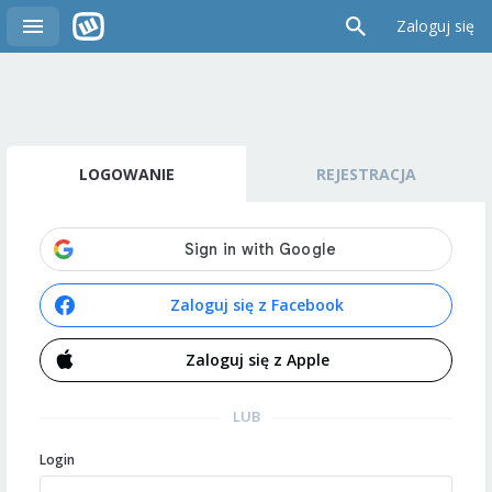
Zaloguj się
LOGOWANIE
REJESTRACJA
Zaloguj się z Facebook
Zaloguj się z Apple
LUB
Login