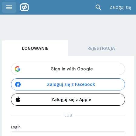
Zaloguj się
LOGOWANIE
REJESTRACJA
Zaloguj się z Facebook
Zaloguj się z Apple
LUB
Login