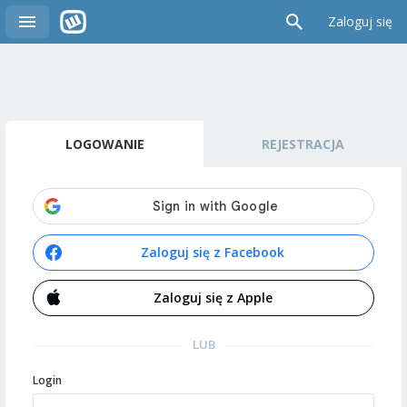
Zaloguj się
LOGOWANIE
REJESTRACJA
Zaloguj się z Facebook
Zaloguj się z Apple
LUB
Login