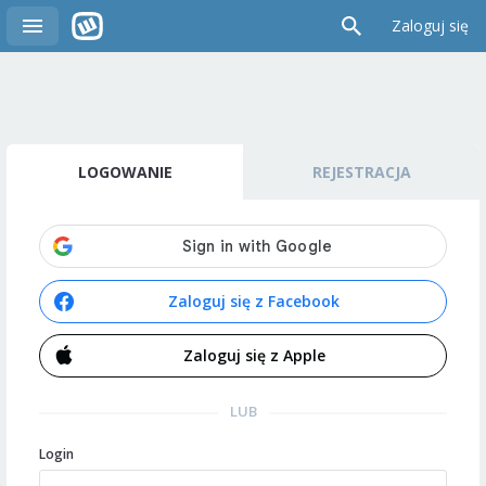
Zaloguj się
LOGOWANIE
REJESTRACJA
Zaloguj się z Facebook
Zaloguj się z Apple
LUB
Login