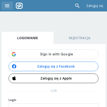
Zaloguj się
LOGOWANIE
REJESTRACJA
Zaloguj się z Facebook
Zaloguj się z Apple
LUB
Login