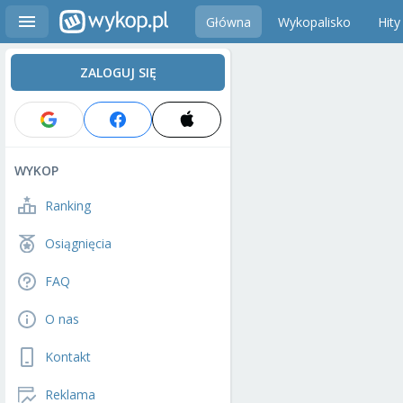
Główna
Wykopalisko
Hity
ZALOGUJ SIĘ
WYKOP
Ranking
Osiągnięcia
FAQ
O nas
Kontakt
Reklama