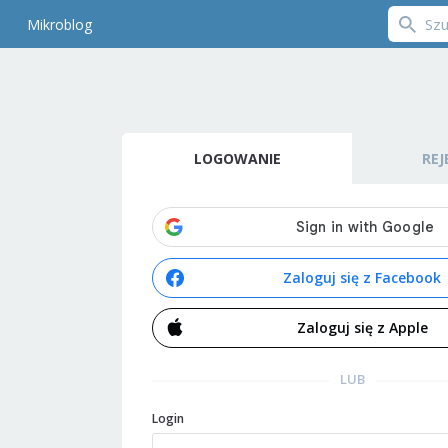
Mikroblog
LOGOWANIE
REJ
Zaloguj się z Facebook
Zaloguj się z Apple
LUB
Login