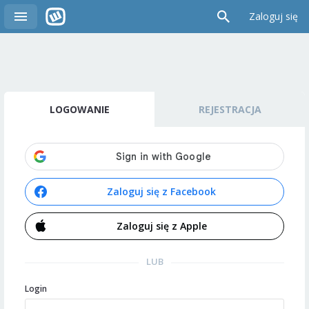
Zaloguj się
LOGOWANIE
REJESTRACJA
Zaloguj się z Facebook
Zaloguj się z Apple
LUB
Login