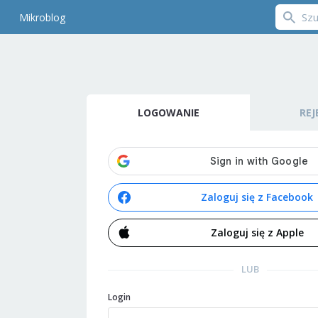
Mikroblog
LOGOWANIE
REJ
Zaloguj się z Facebook
Zaloguj się z Apple
LUB
Login