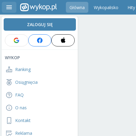
Główna
Wykopalisko
Hity
ZALOGUJ SIĘ
WYKOP
Ranking
Osiągnięcia
FAQ
O nas
Kontakt
Reklama