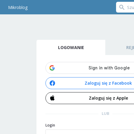
Mikroblog
LOGOWANIE
REJ
Zaloguj się z Facebook
Zaloguj się z Apple
LUB
Login