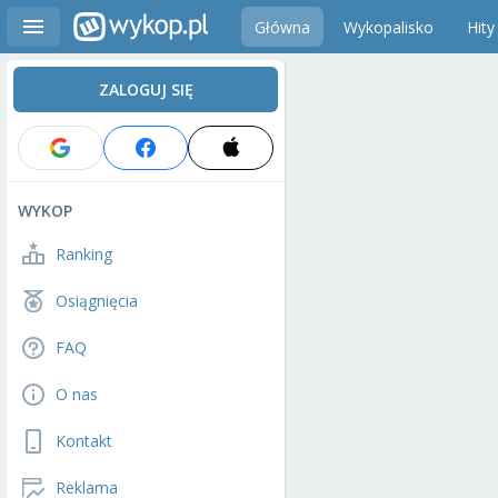
Główna
Wykopalisko
Hity
ZALOGUJ SIĘ
WYKOP
Ranking
Osiągnięcia
FAQ
O nas
Kontakt
Reklama