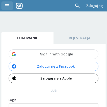
Zaloguj się
LOGOWANIE
REJESTRACJA
Zaloguj się z Facebook
Zaloguj się z Apple
LUB
Login