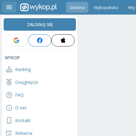
Główna
Wykopalisko
Hity
ZALOGUJ SIĘ
WYKOP
Ranking
Osiągnięcia
FAQ
O nas
Kontakt
Reklama