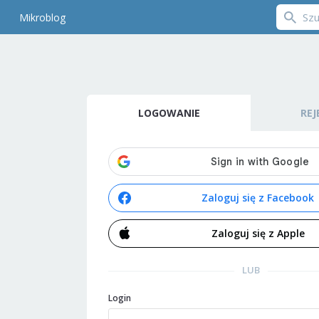
Mikroblog
LOGOWANIE
REJ
Zaloguj się z Facebook
Zaloguj się z Apple
LUB
Login