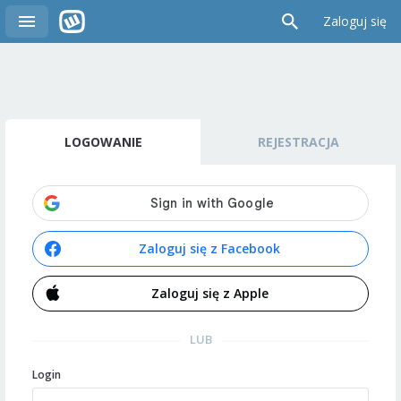
Zaloguj się
LOGOWANIE
REJESTRACJA
Zaloguj się z Facebook
Zaloguj się z Apple
LUB
Login