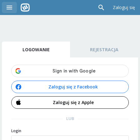
Zaloguj się
LOGOWANIE
REJESTRACJA
Zaloguj się z Facebook
Zaloguj się z Apple
LUB
Login