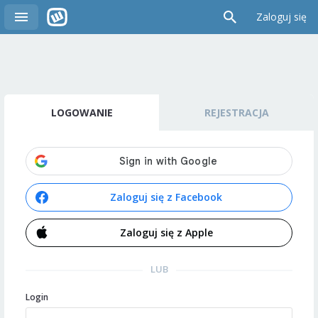
Zaloguj się
LOGOWANIE
REJESTRACJA
Zaloguj się z Facebook
Zaloguj się z Apple
LUB
Login