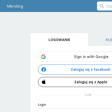
Mikroblog
LOGOWANIE
REJ
Zaloguj się z Facebook
Zaloguj się z Apple
LUB
Login