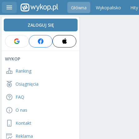
Główna
Wykopalisko
Hity
ZALOGUJ SIĘ
WYKOP
Ranking
Osiągnięcia
FAQ
O nas
Kontakt
Reklama