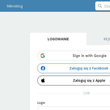
Mikroblog
LOGOWANIE
REJ
Zaloguj się z Facebook
Zaloguj się z Apple
LUB
Login