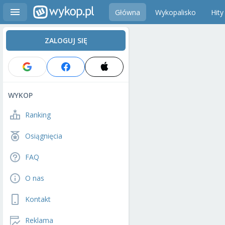
Główna
Wykopalisko
Hity
ZALOGUJ SIĘ
WYKOP
Ranking
Osiągnięcia
FAQ
O nas
Kontakt
Reklama