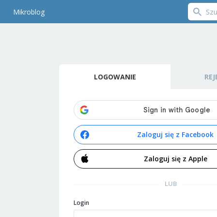
Mikroblog
LOGOWANIE
REJ
Zaloguj się z Facebook
Zaloguj się z Apple
LUB
Login