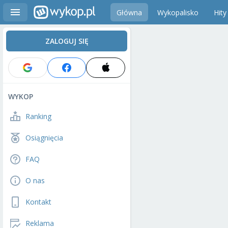
Główna
Wykopalisko
Hity
ZALOGUJ SIĘ
WYKOP
Ranking
Osiągnięcia
FAQ
O nas
Kontakt
Reklama