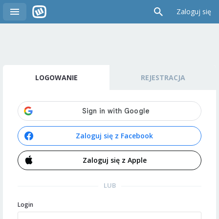
Zaloguj się
LOGOWANIE
REJESTRACJA
Zaloguj się z Facebook
Zaloguj się z Apple
LUB
Login