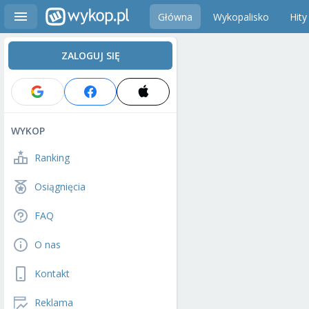
Główna
Wykopalisko
Hity
ZALOGUJ SIĘ
WYKOP
Ranking
Osiągnięcia
FAQ
O nas
Kontakt
Reklama