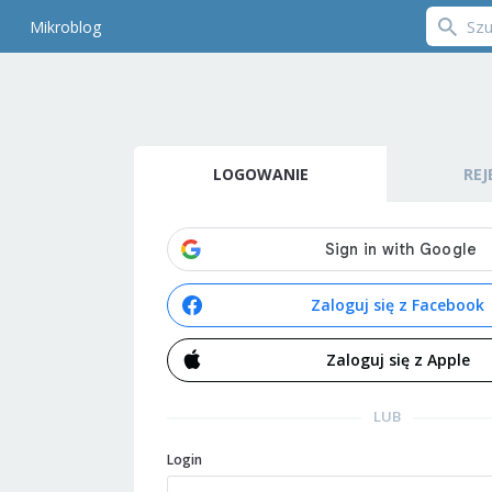
Mikroblog
LOGOWANIE
REJ
Zaloguj się z Facebook
Zaloguj się z Apple
LUB
Login