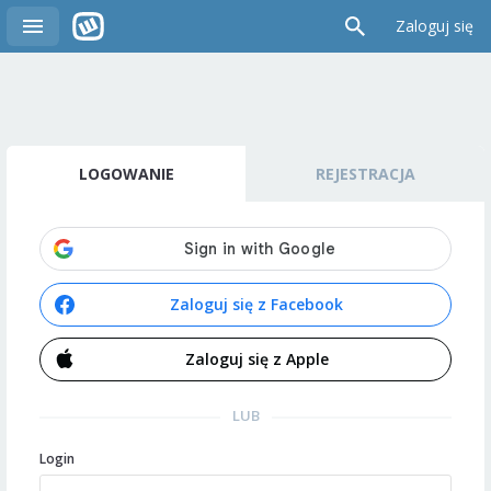
Zaloguj się
LOGOWANIE
REJESTRACJA
Zaloguj się z Facebook
Zaloguj się z Apple
LUB
Login