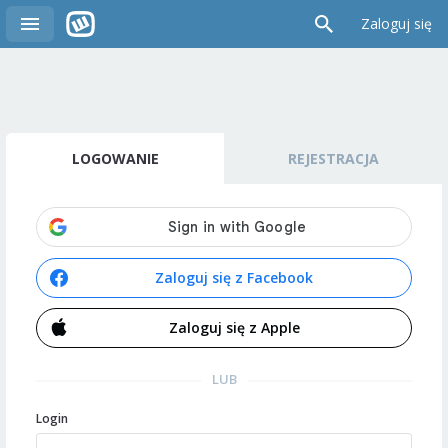
Zaloguj się
LOGOWANIE
REJESTRACJA
Zaloguj się z Facebook
Zaloguj się z Apple
LUB
Login