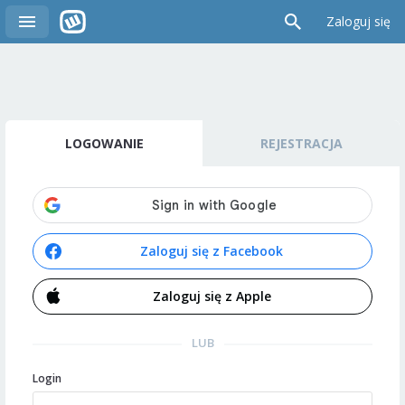
Zaloguj się
LOGOWANIE
REJESTRACJA
Zaloguj się z Facebook
Zaloguj się z Apple
LUB
Login