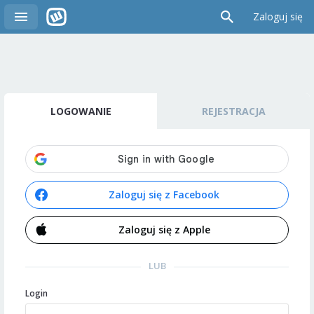
Zaloguj się
LOGOWANIE
REJESTRACJA
Zaloguj się z Facebook
Zaloguj się z Apple
LUB
Login