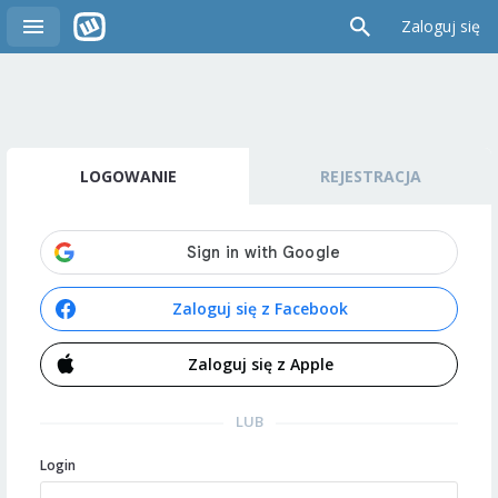
Zaloguj się
LOGOWANIE
REJESTRACJA
Zaloguj się z Facebook
Zaloguj się z Apple
LUB
Login