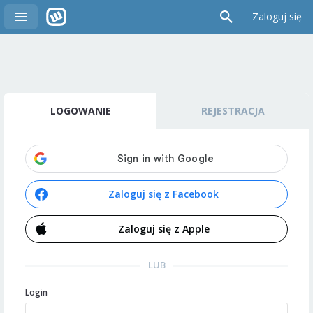
Zaloguj się
LOGOWANIE
REJESTRACJA
Zaloguj się z Facebook
Zaloguj się z Apple
LUB
Login