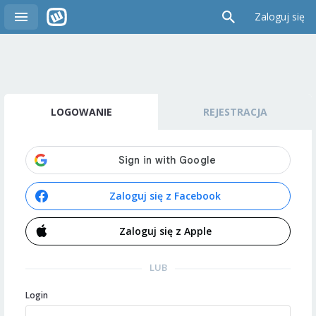
Zaloguj się
LOGOWANIE
REJESTRACJA
Zaloguj się z Facebook
Zaloguj się z Apple
LUB
Login