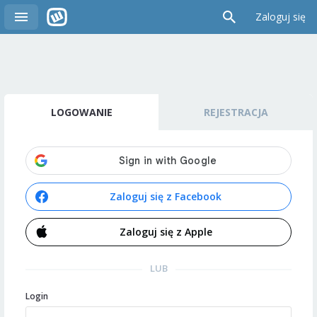
Zaloguj się
LOGOWANIE
REJESTRACJA
Zaloguj się z Facebook
Zaloguj się z Apple
LUB
Login